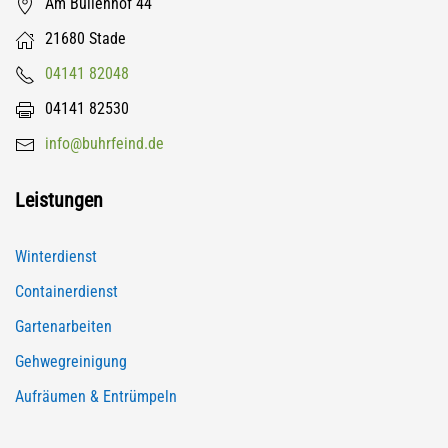
Am Bullenhof 44
21680 Stade
04141 82048
04141 82530
info@buhrfeind.de
Leistungen
Winterdienst
Containerdienst
Gartenarbeiten
Gehwegreinigung
Aufräumen & Entrümpeln